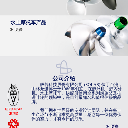
水上摩托车产品
更多
公司介绍
般若科技股份有限公司 (SOLAS) 位于台湾，
由林允进博士于1986年创立，在舷外机、舷内外
机、水上摩托车、快艇所使用全系列螺旋桨及推
进叶轮的领域中，是目前最知名和值得信赖的品
牌。
我们拥有世界级的专业设计团队，并在每一
生产环节不断追求更高质量，感谢每一位优秀伙
伴的努力，才有今日的成果。
更多