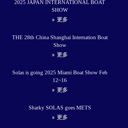
2025 JAPAN INTERNATIONAL BOAT
SHOW
更多
THE 28th China Shanghai Internation Boat
Show
更多
Solas is going 2025 Miami Boat Show Feb
12~16
更多
Sharky SOLAS goes METS
更多