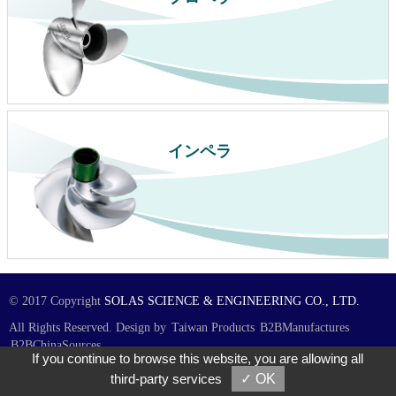
インペラ
© 2017 Copyright
SOLAS SCIENCE & ENGINEERING CO., LTD.
All Rights Reserved. Design by
Taiwan Products
B2BManufactures
B2BChinaSources
If you continue to browse this website, you are allowing all
third-party services
✓ OK