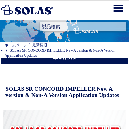
製品検索
ホームページ
最新情报
SOLAS SR CONCORD IMPELLER New A version & Non-A Version
Application Updates
最新情报
SOLAS SR CONCORD IMPELLER New A
version & Non-A Version Application Updates