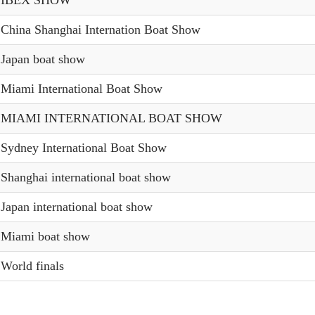
4 IBEX SHOW
 China Shanghai Internation Boat Show
 Japan boat show
 Miami International Boat Show
3 MIAMI INTERNATIONAL BOAT SHOW
 Sydney International Boat Show
Shanghai international boat show
Japan international boat show
 Miami boat show
World finals